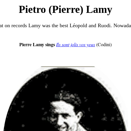
Pietro (Pierre) Lamy
at on records Lamy was the best Léopold and Ruodi. Nowada
Pierre Lamy sings
Ils sont jolis vos yeux
(Codini)