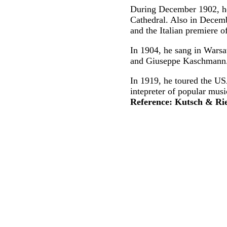
During December 1902, he 
Cathedral. Also in Decemb
and the Italian premiere o
In 1904, he sang in Warsaw
and Giuseppe Kaschmann
In 1919, he toured the U
intepreter of popular musi
Reference: Kutsch & Ri