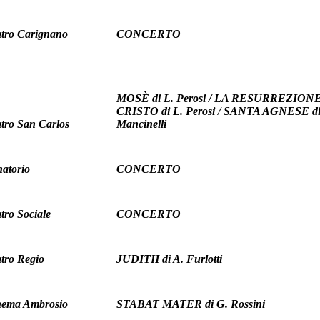
tro Carignano
CONCERTO
MOSÈ di L. Perosi / LA RESURREZION
CRISTO di L. Perosi / SANTA AGNESE di
tro San Carlos
Mancinelli
atorio
CONCERTO
tro Sociale
CONCERTO
tro Regio
JUDITH di A. Furlotti
nema Ambrosio
STABAT MATER di G. Rossini