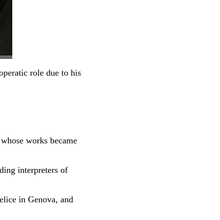
peratic role due to his
i, whose works became
ing interpreters of
Felice in Genova, and