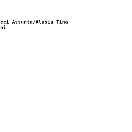
cci Assunta/Alasia Tina

ni
