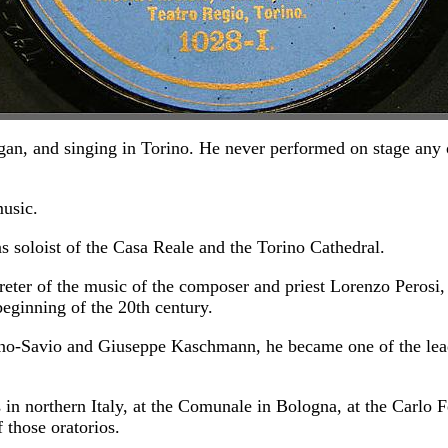
gan, and singing in Torino. He never performed on stage any o
music.
 soloist of the Casa Reale and the Torino Cathedral.
reter of the music of the composer and priest Lorenzo Peros
eginning of the 20th century.
no-Savio and Giuseppe Kaschmann, he became one of the lead
in northern Italy, at the Comunale in Bologna, at the Carlo 
 those oratorios.