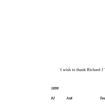
I wish to thank Richard J 
1899
02
Asti
Tea