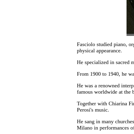
Fasciolo studied piano, or
physical appearance.
He specialized in sacred 
From 1900 to 1940, he was
He was a renowned interp
famous worldwide at the b
Together with Chiarina Fi
Perosi's music.
He sang in many churches 
Milano in performances of