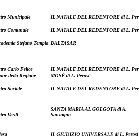
tro Municipale
IL NATALE DEL REDENTORE di L. Per
atro Comunale
IL NATALE DEL REDENTORE di L. Per
cademia Stefano Tempia
BALTASAR
tro Carlo Felice
IL NATALE DEL REDENTORE di L. Per
one della Regione
MOSÈ di L. Perosi
tro Sociale
IL NATALE DEL REDENTORE di L. Per
SANTA MARIA AL GOLGOTA di A.
tro Verdi
Sanzogno
iesa
IL GIUDIZIO UNIVERSALE di L. Perosi