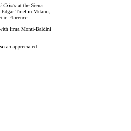
i Cristo
at the Siena
 Edgar Tinel in Milano,
 in Florence.
ith Irma Monti-Baldini
so an appreciated