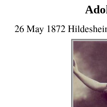
Ado
26 May 1872 Hildeshei