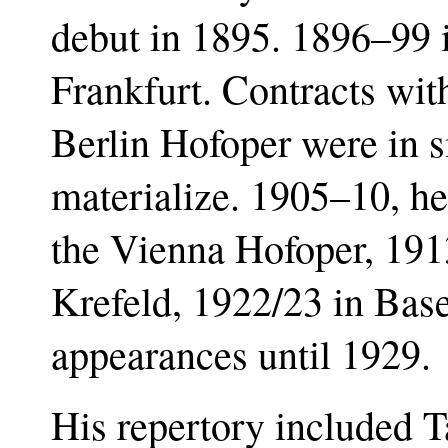
debut in 1895. 1896–99 
Frankfurt. Contracts wit
Berlin Hofoper were in si
materialize. 1905–10, he
the Vienna Hofoper, 191
Krefeld, 1922/23 in Base
appearances until 1929.
His repertory included T