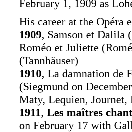
February 1, 1909 as Loh
His career at the Opéra 
1909
, Samson et Dalila 
Roméo et Juliette (Romé
(Tannhäuser)
1910
, La damnation de F
(Siegmund on December 
Maty, Lequien, Journet,
1911
,
Les maîtres chan
on February 17 with Gal