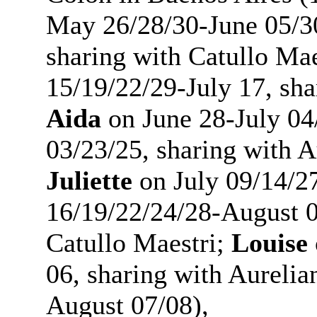
May 26/28/30-June 05/3
sharing with Catullo Ma
15/19/22/29-July 17, sha
Aida
on June 28-July 04
03/23/25, sharing with A
Juliette
on July 09/14/2
16/19/22/24/28-August 0
Catullo Maestri;
Louise
06, sharing with Aurelia
August 07/08),