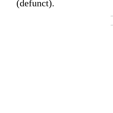
(defunct).