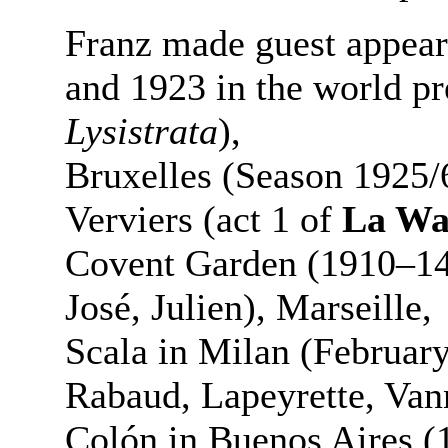
Franz made guest appear
and 1923 in the world p
Lysistrata
),
Bruxelles (Season 1925/
Verviers (act 1 of
La Wa
Covent Garden (1910–14
José, Julien), Marseille,
Scala in Milan (Februar
Rabaud, Lapeyrette, Van
Colón in Buenos Aires 