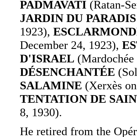
PADMAVATI
(Ratan-Se
JARDIN DU PARADIS
1923),
ESCLARMOND
December 24, 1923),
ES
D'ISRAEL
(Mardochée o
DÉSENCHANTÉE
(Sol
SALAMINE
(Xerxès on
TENTATION DE SAI
8, 1930).
He retired from the Opér