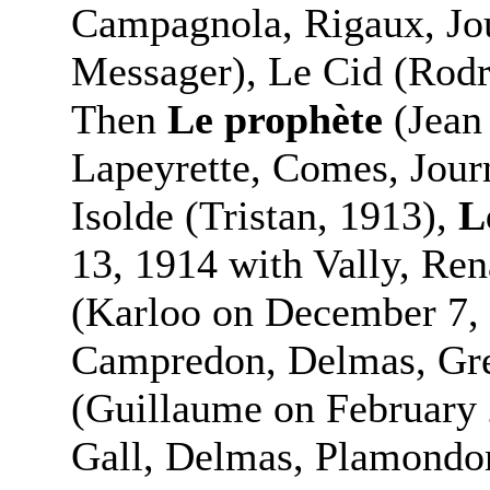
Campagnola, Rigaux, Jo
Messager), Le Cid (Rodr
Then
Le prophète
(Jean
Lapeyrette, Comes, Journe
Isolde (Tristan, 1913),
L
13, 1914 with Vally, Ren
(Karloo on December 7, 
Campredon, Delmas, Gre
(Guillaume on February 
Gall, Delmas, Plamondo