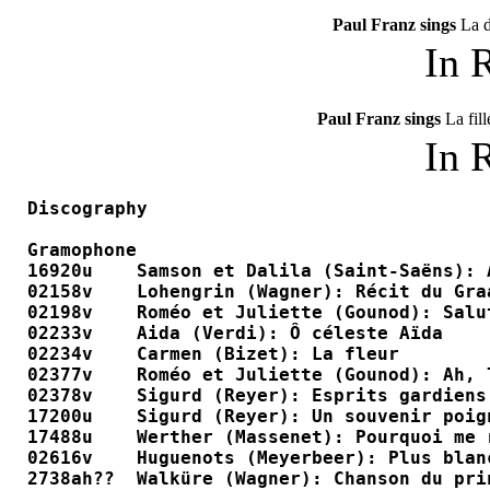
Paul Franz sings
La d
In 
Paul Franz sings
La fill
In 
Discography

Gramophone

16920u    Samson et Dalila (Saint-Saëns): 
02158v    Lohengrin (Wagner): Récit du Gra
02198v    Roméo et Juliette (Gounod): Salu
02233v    Aida (Verdi): Ô céleste Aïda    
02234v    Carmen (Bizet): La fleur        
02377v    Roméo et Juliette (Gounod): Ah, 
02378v    Sigurd (Reyer): Esprits gardiens
17200u    Sigurd (Reyer): Un souvenir poig
17488u    Werther (Massenet): Pourquoi me 
02616v    Huguenots (Meyerbeer): Plus blan
2738ah??  Walküre (Wagner): Chanson du pri