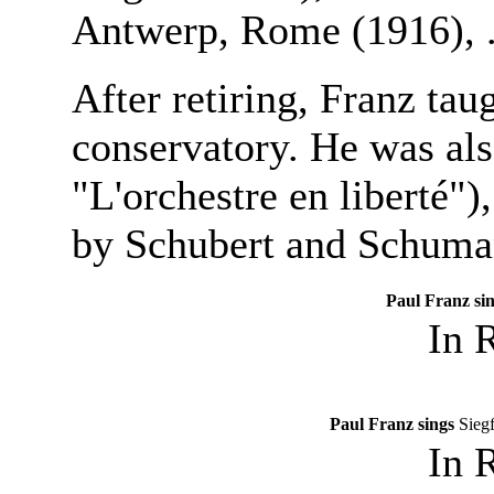
Antwerp, Rome (1916), .
After retiring, Franz tau
conservatory. He was als
"L'orchestre en liberté")
by Schubert and Schuman
Paul Franz si
In 
Paul Franz sings
Siegf
In 