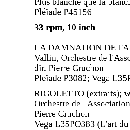
Plus blanche que la blan
Pléïade P45156
33 rpm, 10 inch
LA DAMNATION DE FAUST
Vallin, Orchestre de l'As
dir. Pierre Cruchon
Pléïade P3082; Vega L35P
RIGOLETTO (extraits); wi
Orchestre de l'Association
Pierre Cruchon
Vega L35PO383 (L'art du 