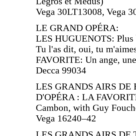
Legros et Médus)
Vega 30LT13008, Vega 
LE GRAND OPÉRA:
LES HUGUENOTS: Plus bl
Tu l'as dit, oui, tu m'aim
FAVORITE: Un ange, une
Decca 99034
LES GRANDS AIRS DE
D'OPÉRA : LA FAVORITE: 
Cambon, with Guy Fouch
Vega 16240–42
LES GRANDS AIRS DE 