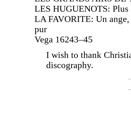
LES HUGUENOTS: Plus bl
LA FAVORITE: Un ange, 
pur
Vega 16243–45
I wish to thank Christi
discography.