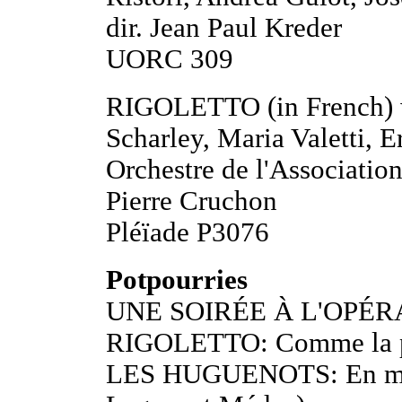
dir. Jean Paul Kreder
UORC 309
RIGOLETTO (in French) w
Scharley, Maria Valetti, E
Orchestre de l'Association
Pierre Cruchon
Pléïade P3076
Potpourries
UNE SOIRÉE À L'OPÉR
RIGOLETTO: Comme la pl
LES HUGUENOTS: En mon b