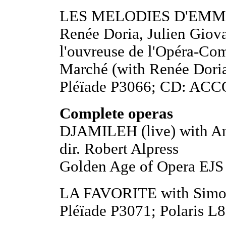
LES MELODIES D'EMM
Renée Doria, Julien Giova
l'ouvreuse de l'Opéra-Co
Marché (with Renée Dori
Pléïade P3066; CD: AC
Complete operas
DJAMILEH (live) with An
dir. Robert Alpress
Golden Age of Opera EJS
LA FAVORITE with Simon
Pléïade P3071; Polaris 