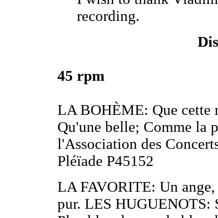
recording.
Di
45 rpm
LA BOHÈME: Que cette m
Qu'une belle; Comme la p
l'Association des Concert
Pléïade P45152
LA FAVORITE: Un ange, 
pur. LES HUGUENOTS: Sou