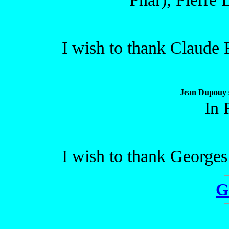
I wish to thank Claude R
Jean Dupouy 
In 
I wish to thank Georges 
G