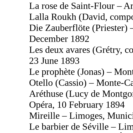
La rose de Saint-Flour – A
Lalla Roukh (David, compo
Die Zauberflöte (Priester)
December 1892
Les deux avares (Grétry, 
23 June 1893
Le prophète (Jonas) – Mon
Otello (Cassio) – Monte-Ca
Aréthuse (Lucy de Montgo
Opéra, 10 February 1894
Mireille – Limoges, Munic
Le barbier de Séville – Li