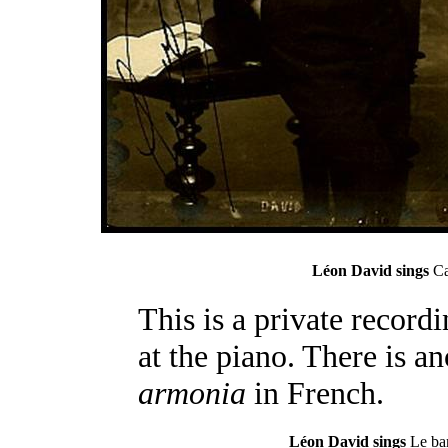
Léon David sings
Ca
This is a private recordi
at the piano. There is a
armonia
in French.
Léon David sings
Le bar