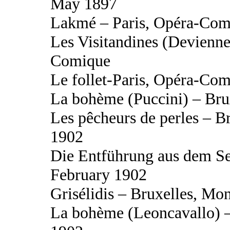
May 1897
Lakmé – Paris, Opéra-Com
Les Visitandines (Devienne
Comique
Le follet-Paris, Opéra-Co
La bohème (Puccini) – Bru
Les pêcheurs de perles – B
1902
Die Entführung aus dem Se
February 1902
Grisélidis – Bruxelles, Mo
La bohème (Leoncavallo) –