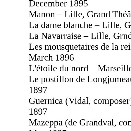
December 1895
Manon – Lille, Grand Théâ
La dame blanche – Lille, 
La Navarraise – Lille, Grn
Les mousquetaires de la rei
March 1896
L'étoile du nord – Marseil
Le postillon de Longjumeau
1897
Guernica (Vidal, composer
1897
Mazeppa (de Grandval, com