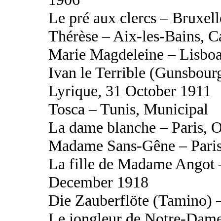
Le pré aux clercs – Bruxe
Thérèse – Aix-les-Bains, C
Marie Magdeleine – Lisbo
Ivan le Terrible (Gunsbourg
Lyrique, 31 October 1911
Tosca – Tunis, Municipal
La dame blanche – Paris, 
Madame Sans-Gêne – Paris
La fille de Madame Angot 
December 1918
Die Zauberflöte (Tamino) –
Le jongleur de Notre-Dam