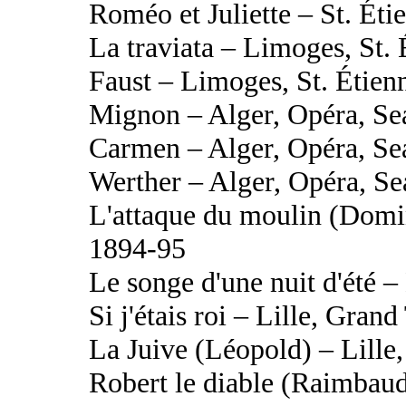
Roméo et Juliette – St. Éti
La traviata – Limoges, St. 
Faust – Limoges, St. Étien
Mignon – Alger, Opéra, Se
Carmen – Alger, Opéra, Se
Werther – Alger, Opéra, S
L'attaque du moulin (Domi
1894-95
Le songe d'une nuit d'été 
Si j'étais roi – Lille, Grand
La Juive (Léopold) – Lille
Robert le diable (Raimbaud