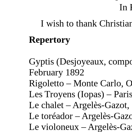
In 
I wish to thank Christian
Repertory
Gyptis (Desjoyeaux, compo
February 1892
Rigoletto – Monte Carlo, 
Les Troyens (Iopas) – Par
Le chalet – Argelès-Gazot,
Le toréador – Argelès-Gazo
Le violoneux – Argelès-Ga