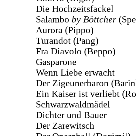
Die Hochzeitsfackel
Salambo
by Böttcher
(Spe
Aurora (Pippo)
Turandot (Pang)
Fra Diavolo (Beppo)
Gasparone
Wenn Liebe erwacht
Der Zigeunerbaron (Barin
Ein Kaiser ist verliebt (R
Schwarzwaldmädel
Dichter und Bauer
Der Zarewitsch