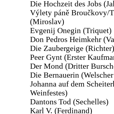
Die Hochzeit des Jobs (J
Výlety páně Broučkovy/T
(Miroslav)
Evgenij Onegin (Triquet)
Don Pedros Heimkehr (Va
Die Zaubergeige (Richter
Peer Gynt (Erster Kaufma
Der Mond (Dritter Bursch
Die Bernauerin (Welscher
Johanna auf dem Scheiterh
Weinfestes)
Dantons Tod (Sechelles)
Karl V. (Ferdinand)