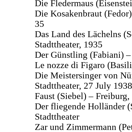
Die Fledermaus (Eisenstei
Die Kosakenbraut (Fedor) 
35
Das Land des Lächelns (S
Stadttheater, 1935
Der Günstling (Fabiani) –
Le nozze di Figaro (Basili
Die Meistersinger von Nü
Stadttheater, 27 July 193
Faust (Siebel) – Freiburg,
Der fliegende Holländer (
Stadttheater
Zar und Zimmermann (Pet