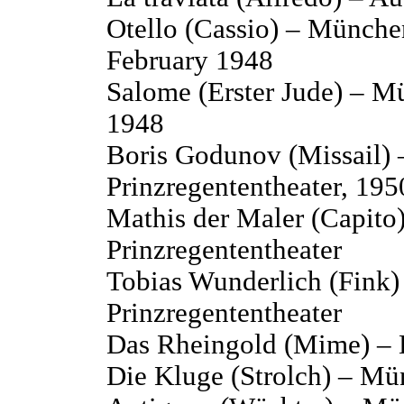
Otello (Cassio) – München
February 1948
Salome (Erster Jude) – Mü
1948
Boris Godunov (Missail)
Prinzregententheater, 195
Mathis der Maler (Capito
Prinzregententheater
Tobias Wunderlich (Fink
Prinzregententheater
Das Rheingold (Mime) – B
Die Kluge (Strolch) – Mü