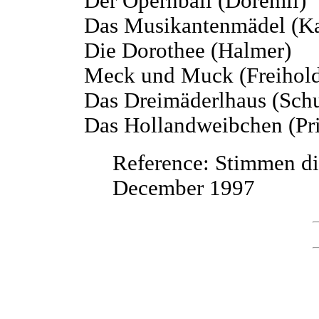
Der Opernball (Dorémil)
Das Musikantenmädel (Ka
Die Dorothee (Halmer)
Meck und Muck (Freihol
Das Dreimäderlhaus (Schu
Das Hollandweibchen (Pr
Reference: Stimmen di
December 1997