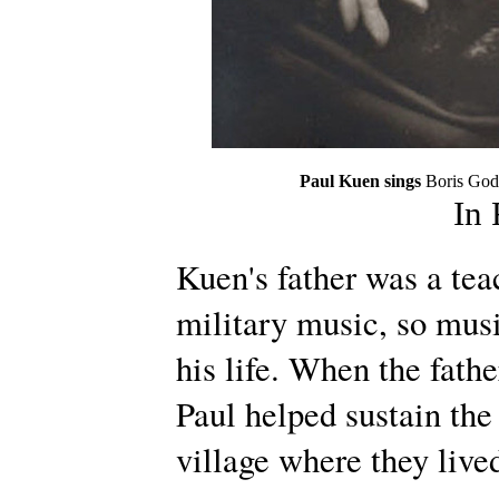
Paul Kuen sings
Boris Go
In
Kuen's father was a tea
military music, so musi
his life. When the fathe
Paul helped sustain the
village where they live