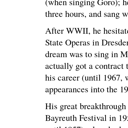
(when singing Goro); he
three hours, and sang w
After WWII, he hesitate
State Operas in Dresde
dream was to sing in M
actually got a contract 
his career (until 1967,
appearances into the 19
His great breakthrough 
Bayreuth Festival in 19