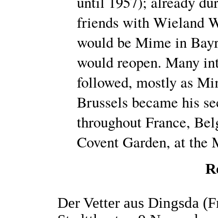
until 1957); already du
friends with Wieland 
would be Mime in Bayre
would reopen. Many int
followed, mostly as Mi
Brussels became his s
throughout France, Bel
Covent Garden, at the M
R
Der Vetter aus Dingsda (