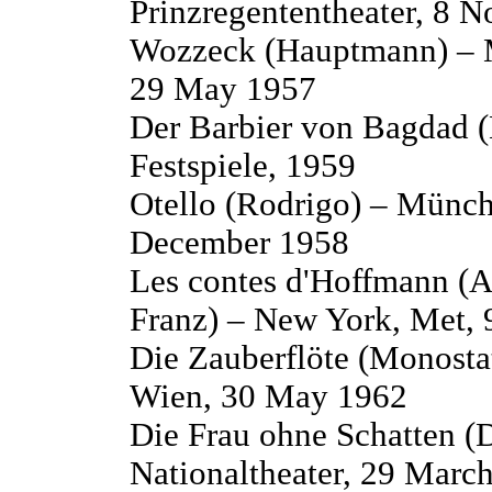
Prinzregententheater, 8 
Wozzeck (Hauptmann) – M
29 May 1957
Der Barbier von Bagdad 
Festspiele, 1959
Otello (Rodrigo) – Münch
December 1958
Les contes d'Hoffmann (An
Franz) – New York, Met, 
Die Zauberflöte (Monostat
Wien, 30 May 1962
Die Frau ohne Schatten (
Nationaltheater, 29 Marc