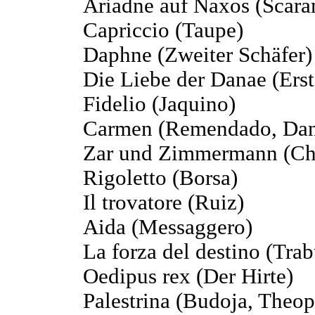
Ariadne auf Naxos (Scar
Capriccio (Taupe)
Daphne (Zweiter Schäfer)
Die Liebe der Danae (Ers
Fidelio (Jaquino)
Carmen (Remendado, Dan
Zar und Zimmermann (Ch
Rigoletto (Borsa)
Il trovatore (Ruiz)
Aida (Messaggero)
La forza del destino (Tra
Oedipus rex (Der Hirte)
Palestrina (Budoja, Theop