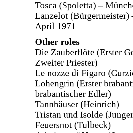
Tosca (Spoletta) – Münch
Lanzelot (Bürgermeister)
April 1971
Other roles
Die Zauberflöte (Erster Ge
Zweiter Priester)
Le nozze di Figaro (Curzi
Lohengrin (Erster brabant
brabantischer Edler)
Tannhäuser (Heinrich)
Tristan und Isolde (Junge
Feuersnot (Tulbeck)