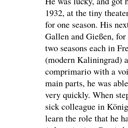
He was lucky, and got hi
1932, at the tiny theat
for one season. His ne
Gallen and Gießen, for
two seasons each in Fr
(modern Kaliningrad) 
comprimario with a voi
main parts, he was able
very quickly. When step
sick colleague in König
learn the role that he 