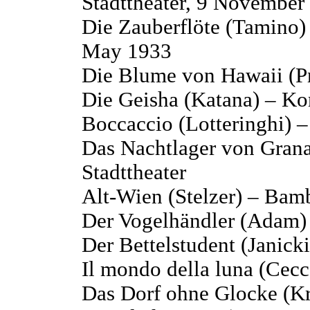
Stadttheater, 9 November
Die Zauberflöte (Tamino) 
May 1933
Die Blume von Hawaii (Pr
Die Geisha (Katana) – Kon
Boccaccio (Lotteringhi) –
Das Nachtlager von Gran
Stadttheater
Alt-Wien (Stelzer) – Bamb
Der Vogelhändler (Adam) 
Der Bettelstudent (Janick
Il mondo della luna (Cecc
Das Dorf ohne Glocke (Kr