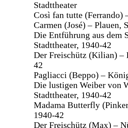
Stadttheater
Così fan tutte (Ferrando) 
Carmen (José) – Plauen, S
Die Entführung aus dem Se
Stadttheater, 1940-42
Der Freischütz (Kilian) –
42
Pagliacci (Beppo) – König
Die lustigen Weiber von 
Stadttheater, 1940-42
Madama Butterfly (Pinkert
1940-42
Der Freischütz (Max) – N