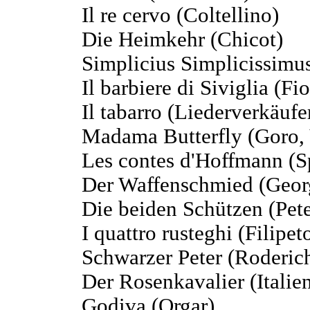
Il re cervo (Coltellino)
Die Heimkehr (Chicot)
Simplicius Simplicissimu
Il barbiere di Siviglia (Fio
Il tabarro (Liederverkäufe
Madama Butterfly (Goro,
Les contes d'Hoffmann (S
Der Waffenschmied (Geor
Die beiden Schützen (Pete
I quattro rusteghi (Filipet
Schwarzer Peter (Roderic
Der Rosenkavalier (Italie
Godiva (Orgar)